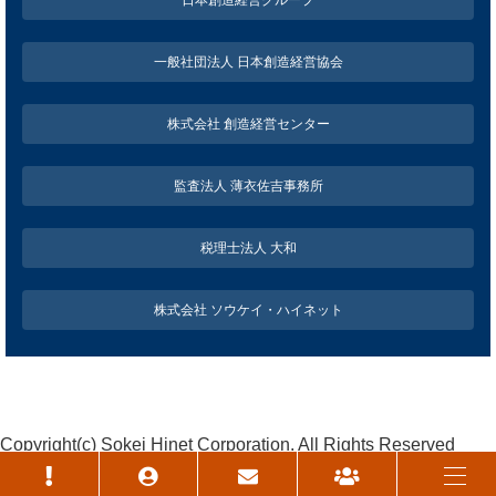
日本創造経営グループ
一般社団法人 日本創造経営協会
株式会社 創造経営センター
監査法人 薄衣佐吉事務所
税理士法人 大和
株式会社 ソウケイ・ハイネット
Copyright(c) Sokei Hinet Corporation. All Rights Reserved
個人情報保護方針