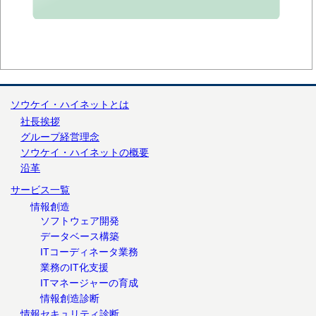
ソウケイ・ハイネットとは
社長挨拶
グループ経営理念
ソウケイ・ハイネットの概要
沿革
サービス一覧
情報創造
ソフトウェア開発
データベース構築
ITコーディネータ業務
業務のIT化支援
ITマネージャーの育成
情報創造診断
情報セキュリティ診断