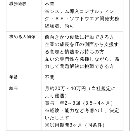
職務経験
不問
※システム導入コンサルティン
グ・ＳＥ・ソフトウエア開発実務
経験者、尚可
求める人物像
前向きかつ俊敏に行動できる方
企業の成長をITの側面から支援す
る意志と情熱をお持ちの方
互いの専門性を発揮しながら、協
力して問題解決に挑戦できる方
年齢
不問
給与
月給20万～40万円（当社規定に
より優遇）
賞与 年2～3回（3.5～4ヶ月）
※経験・能力など考慮の上、決定
いたします
※試用期間3ヶ月（同条件）