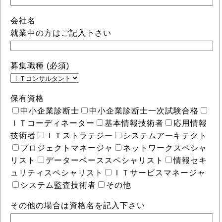
会社名
就業中の方はご記入下さい
募集職種 (必須)
保有資格
中小企業診断士
中小企業診断士一次試験合格
ＩＴコーディネーター
基本情報技術者
応用情報
技術者
ＩＴストラテジー
システムアーキテクト
プロジェクトマネージャ
ネットワークスペシャ
リスト
データーベーススペシャリスト
情報セキ
ュリティスペシャリスト
ＩＴサービスマネージャ
システム監査技術者
その他
その他の場合は資格名を記入下さい