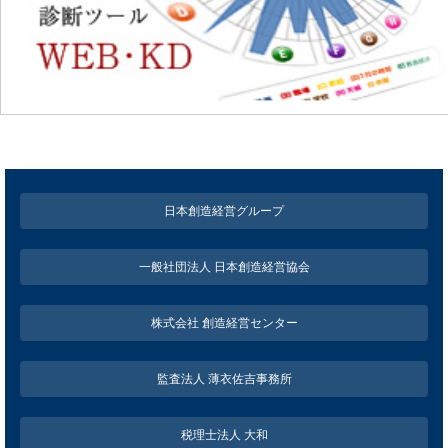
日本創造経営グループ
一般社団法人 日本創造経営協会
株式会社 創造経営センター
監査法人 薄衣佐吉事務所
税理士法人 大和