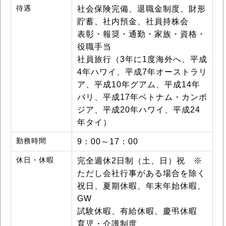
待遇
社会保険完備、退職金制度、財形
貯蓄、社内預金、社員持株会
表彰・報奨・通勤・家族・資格・
役職手当
社員旅行（3年に1度海外へ、平成
4年ハワイ、平成7年オーストラリ
ア、平成10年グアム、平成14年
バリ、平成17年ベトナム・カンボ
ジア、平成20年ハワイ、平成24
年タイ）
勤務時間
9：00～17：00
休日・休暇
完全週休2日制（土、日）祝 ※
ただし会社行事がある場合を除く
祝日、夏期休暇、年末年始休暇、
GW
試験休暇、有給休暇、慶弔休暇
育児・介護制度