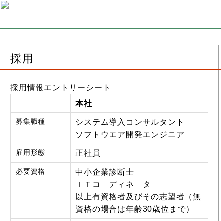
採用
採用情報
エントリーシート
本社
募集職種
システム導入コンサルタント
ソフトウエア開発エンジニア
雇用形態
正社員
必要資格
中小企業診断士
ＩＴコーディネータ
以上有資格者及びその志望者（無
資格の場合は年齢30歳位まで）