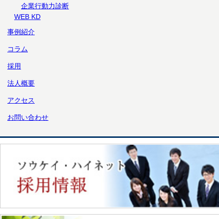
企業行動力診断
WEB KD
事例紹介
コラム
採用
法人概要
アクセス
お問い合わせ