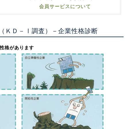
会員サービスについて
（ＫＤ－Ⅰ調査）－企業性格診断
性格があります