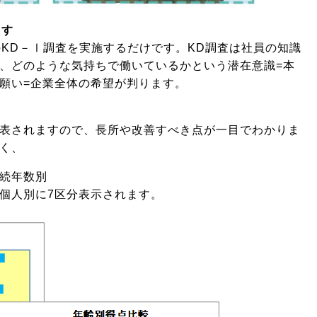
ます
のKD－Ⅰ調査を実施するだけです。KD調査は社員の知識
、どのような気持ちで働いているかという潜在意識=本
願い=企業全体の希望が判ります。
表されますので、長所や改善すべき点が一目でわかりま
く、
続年数別
個人別に7区分表示されます。