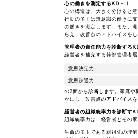
心の働きを測定するKD－Ⅰ
心の構造は、大きく分けると意
行動の多くは無意識の働きに支
の働きを測定します。また、測
らえ、改善点のアドバイスをし
管理者の責任能力を診断するK
経営者を補完する幹部管理者層
意思決定力
意思疎通力
の2面から診断します。家庭や
かにし、改善点のアドバイスを
経営者の組織統率力を診断すK
組織統率力は、経営者とその家
生命のモトである親祖先の理解