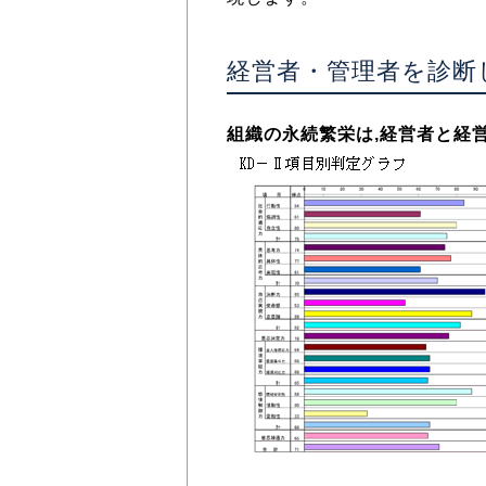
経営者・管理者を診断
組織の永続繁栄は,経営者と経