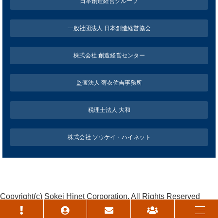
日本創造経営グループ
一般社団法人 日本創造経営協会
株式会社 創造経営センター
監査法人 薄衣佐吉事務所
税理士法人 大和
株式会社 ソウケイ・ハイネット
Copyright(c) Sokei Hinet Corporation. All Rights Reserved
個人情報保護方針