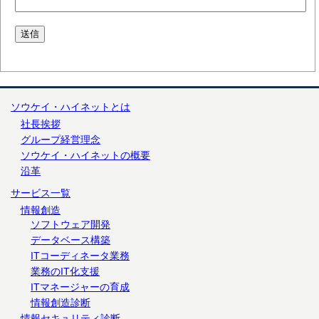
ソウケイ・ハイネットとは
社長挨拶
グループ経営理念
ソウケイ・ハイネットの概要
沿革
サービス一覧
情報創造
ソフトウェア開発
データベース構築
ITコーディネータ業務
業務のIT化支援
ITマネージャーの育成
情報創造診断
情報セキュリティ診断