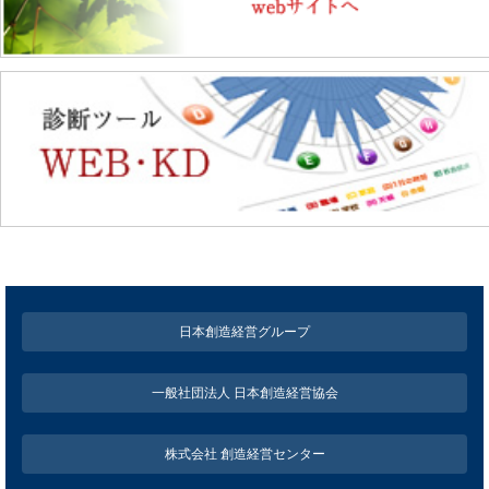
日本創造経営グループ
一般社団法人 日本創造経営協会
株式会社 創造経営センター