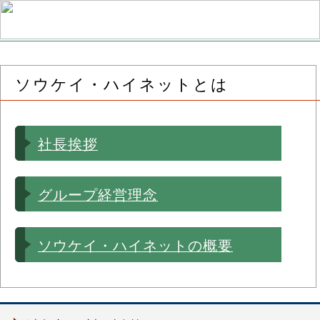
ソウケイ・ハイネットとは
社長挨拶
グループ経営理念
ソウケイ・ハイネットの概要