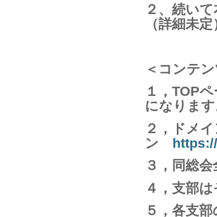
２、続いて
（詳細未定
＜コンテン
１，TOP
になります
２，ドメイ
ン
https:
３，同総会
４，支部は
５，各支部