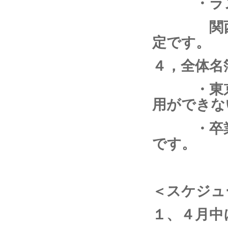
・ランニ
関西支部
定です。
４，全体名
・東京支
用ができな
・卒業生
です。
＜スケジュ
１、４月中