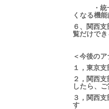
・統一の
くなる機能
６、関西支
覧だけでき
＜今後のア
１，東京支
２，関西支
したら、ご
３，関西支
す