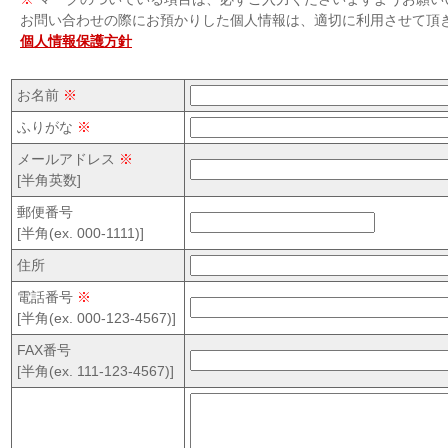
お問い合わせの際にお預かりした個人情報は、適切に利用させて頂
個人情報保護方針
お名前
※
ふりがな
※
メールアドレス
※
[半角英数]
郵便番号
[半角(ex. 000-1111)]
住所
電話番号
※
[半角(ex. 000-123-4567)]
FAX番号
[半角(ex. 111-123-4567)]