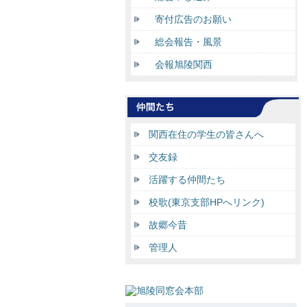
寄付広告のお願い
総会報告・風景
会報旭陵関西
関西在住の学生の皆さんへ
交友録
活躍する仲間たち
校歌(東京支部HPへリンク)
故郷今昔
管理人