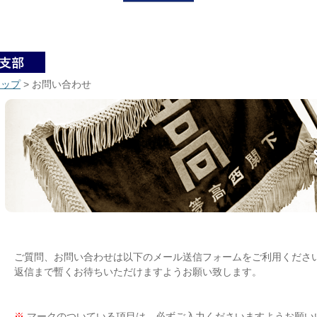
トップ
> お問い合わせ
ご質問、お問い合わせは以下のメール送信フォームをご利用くださ
返信まで暫くお待ちいただけますようお願い致します。
※
マークのついている項目は、必ずご入力くださいますようお願い