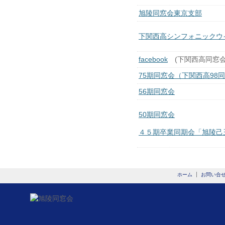
旭陵同窓会東京支部
下関西高シンフォニックウ
facebook
(下関西高同窓
75期同窓会（下関西高98
56期同窓会
50期同窓会
４５期卒業同期会「旭陵己
ホーム
お問い合