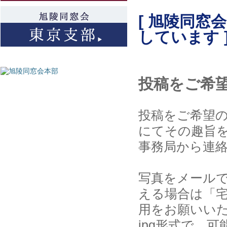
[ 旭陵同
しています 
投稿をご希
投稿をご希望
にてその趣旨
事務局から連
写真をメール
える場合は「
用をお願いい
jpg形式で、