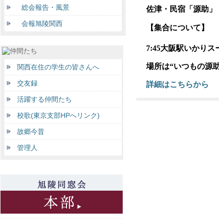
総会報告・風景
佐津・民宿「源助
会報旭陵関西
【集合について】
7:45
大阪駅いかりス
場所は“いつもの源助
関西在住の学生の皆さんへ
交友録
詳細はこちらから
活躍する仲間たち
校歌(東京支部HPへリンク)
故郷今昔
管理人